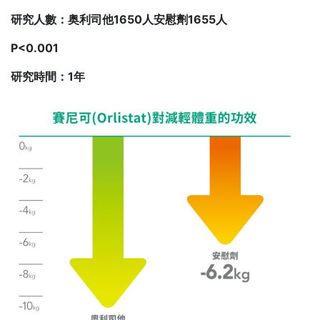
研究人數：奥利司他1650人安慰劑1655人
P<0.001
研究時間：1年