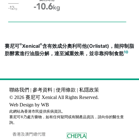
®
®
賽尼可
Xenical
含有效成分奧利司他(Orlistat)，能抑制脂
10
肪酵素進行油脂分解，達至減重效果，並非靠抑制食慾
聯絡我們
|
參考資料
|
使用條款
|
私隱政策
© 2026 賽尼可 Xenical All Rights Reserved.
Web Design by WB
此網站為香港市民提供疾病資訊。
賽尼可®乃處方藥物，如有任何疑問或有關產品資訊，請向你的醫生查
詢。